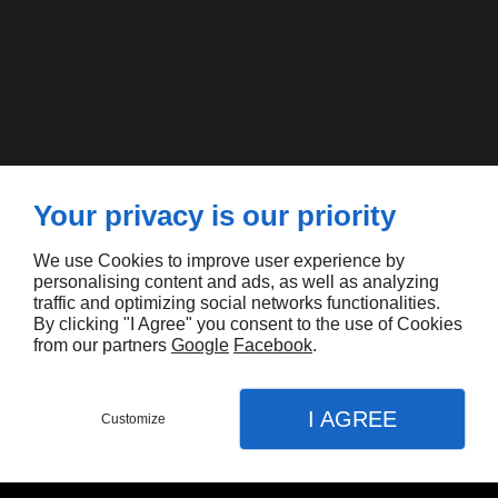
Your privacy is our priority
We use Cookies to improve user experience by
personalising content and ads, as well as analyzing
traffic and optimizing social networks functionalities.
By clicking "I Agree" you consent to the use of Cookies
from our partners
Google
Facebook
.
I AGREE
Customize
MENU
APPEL
PLAN